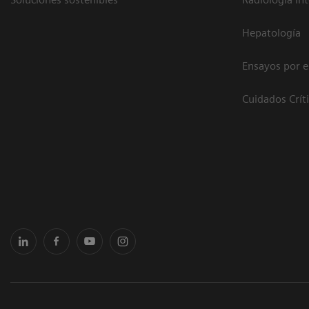
Hepatología
Ensayos por 
Cuidados Crít