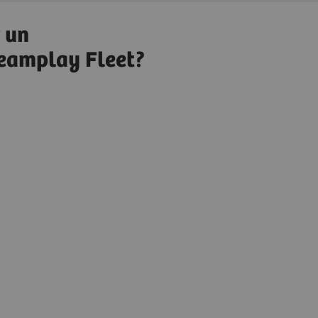
r un
teamplay Fleet?