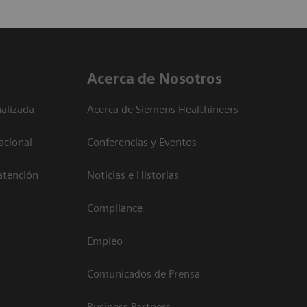
Acerca de Nosotros
alizada
Acerca de Siemens Healthineers
acional
Conferencias y Eventos
atención
Noticias e Historias
Compliance
Empleo
Comunicados de Prensa
Business Partners