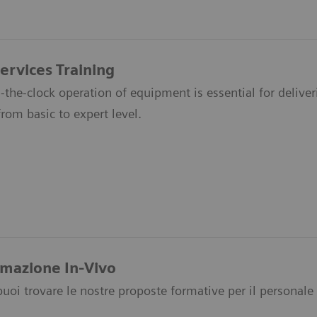
Services Training
he-clock operation of equipment is essential for deliveri
from basic to expert level.
ormazione In-Vivo
puoi trovare le nostre proposte formative per il personale