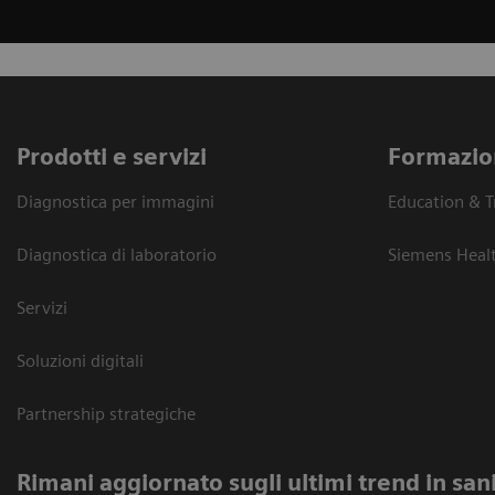
Prodotti e servizi
Formazio
Diagnostica per immagini
Education & T
Diagnostica di laboratorio
Siemens Heal
Servizi
Soluzioni digitali
Partnership strategiche
Rimani aggiornato sugli ultimi trend in san