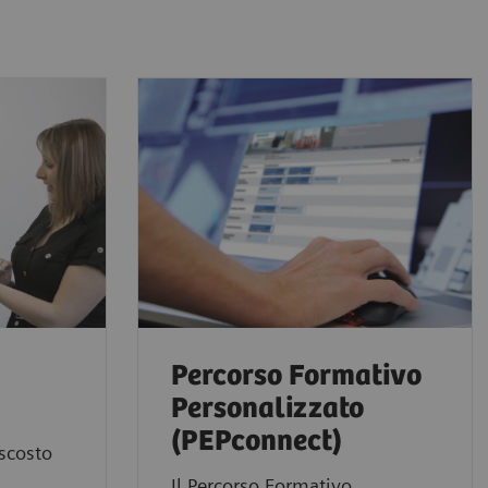
Percorso Formativo
Personalizzato
(PEPconnect)
ascosto
Il Percorso Formativo