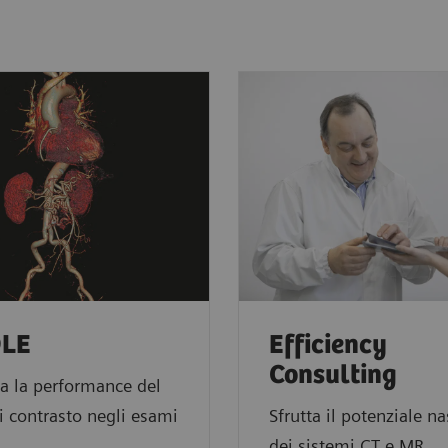
LE
Efficiency
Consulting
a la performance del
 contrasto negli esami
Sfrutta il potenziale n
dei sistemi CT e MR