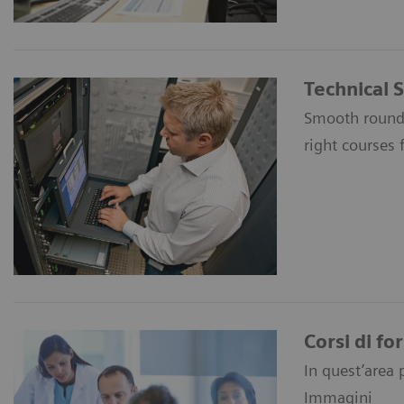
Technical 
Smooth round-t
right courses 
Corsi di f
In quest’area 
Immagini