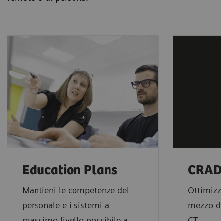
Education Plans
CRAD
Mantieni le competenze del
Ottimizz
personale e i sistemi al
mezzo di
massimo livello possibile a
CT