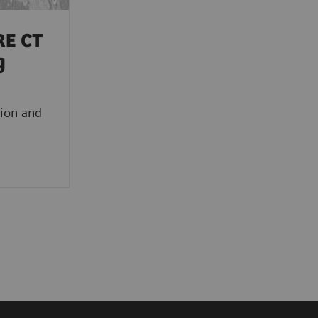
E CT
g
ion and