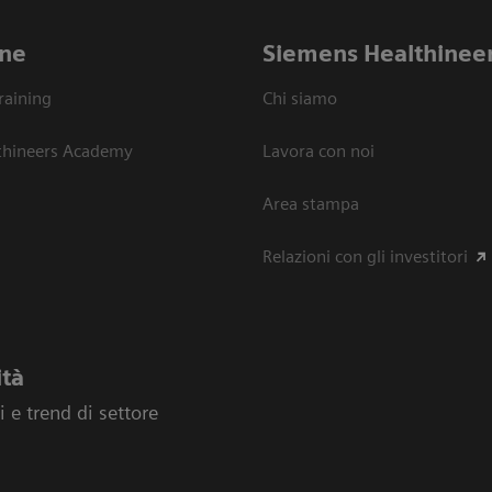
ne
Siemens Healthinee
raining
Chi siamo
thineers Academy
Lavora con noi
Area stampa
Relazioni con gli investitori
ità
 e trend di settore