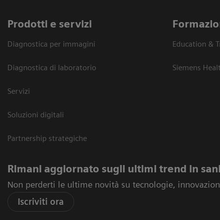
Prodotti e servizi
Formazio
Diagnostica per immagini
Education & T
Diagnostica di laboratorio
Siemens Heal
Servizi
Soluzioni digitali
Partnership strategiche
Rimani aggiornato sugli ultimi trend in san
Non perderti le ultime novità su tecnologie, innovazioni
Iscriviti ora