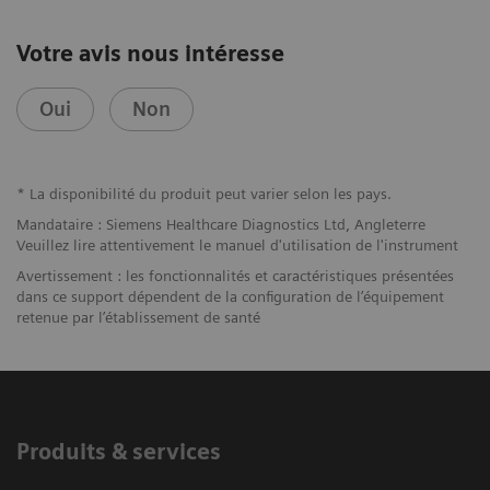
Votre avis nous intéresse
Oui
Non
* La disponibilité du produit peut varier selon les pays.
Mandataire : Siemens Healthcare Diagnostics Ltd, Angleterre
Veuillez lire attentivement le manuel d'utilisation de l'instrument
Avertissement : les fonctionnalités et caractéristiques présentées
dans ce support dépendent de la configuration de l’équipement
retenue par l’établissement de santé
Produits & services