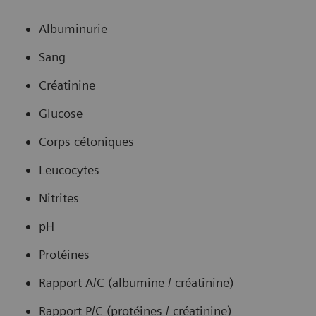
Albuminurie
Sang
Créatinine
Glucose
Corps cétoniques
Leucocytes
Nitrites
pH
Protéines
Rapport A/C (albumine / créatinine)
Rapport P/C (protéines / créatinine)