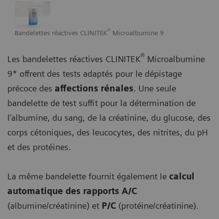
®
Bandelettes réactives CLINITEK
Microalbumine 9
®
Les bandelettes réactives CLINITEK
Microalbumine
9* offrent des tests adaptés pour le dépistage
précoce des
affections rénales
. Une seule
bandelette de test suffit pour la détermination de
l’albumine, du sang, de la créatinine, du glucose, des
corps cétoniques, des leucocytes, des nitrites, du pH
et des protéines.
La même bandelette fournit également le
calcul
automatique des rapports A/C
(albumine/créatinine) et
P/C
(protéine/créatinine).