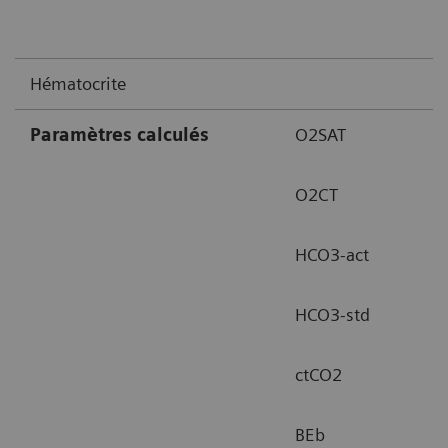
Hématocrite
Paramètres calculés
O2SAT
O2CT
HCO3-act
HCO3-std
ctCO2
BEb