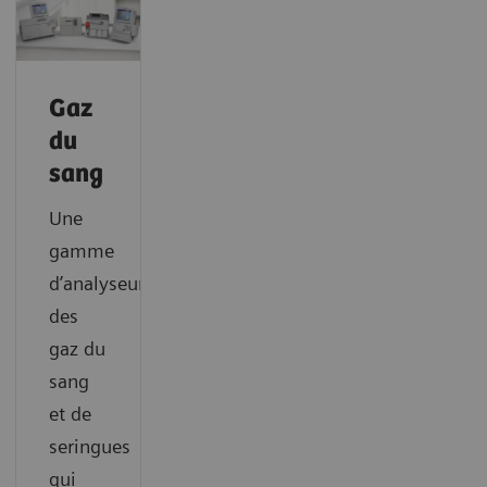
Gaz
du
sang
Une
gamme
d’analyseurs
des
gaz du
sang
et de
seringues
qui