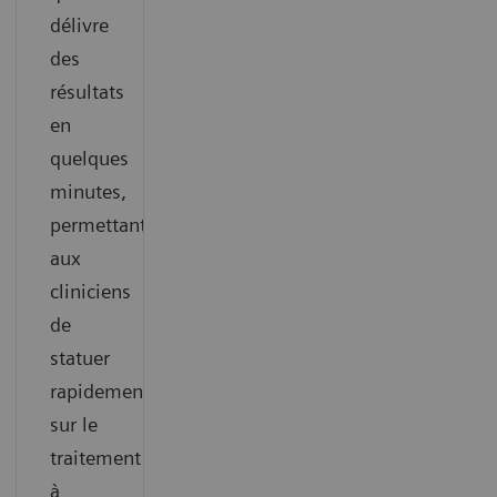
délivre
des
résultats
en
quelques
minutes,
permettant
aux
cliniciens
de
statuer
rapidement
sur le
traitement
à