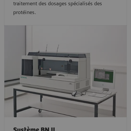
traitement des dosages spécialisés des
protéines.
Système BN II