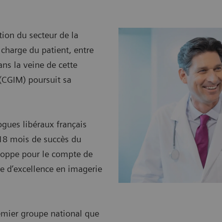
tion du secteur de la
n charge du patient, entre
ans la veine de cette
(CGIM) poursuit sa
gues libéraux français
 18 mois de succès du
oppe pour le compte de
e d’excellence en imagerie
remier groupe national que