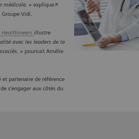
ie médicale.
» explique
 Groupe Vidi.
 Healthineers
illustre
lité avec les leaders de la
ssociés. »
poursuit Amélie
 et partenaire de référence
r de s’engager aux côtés du