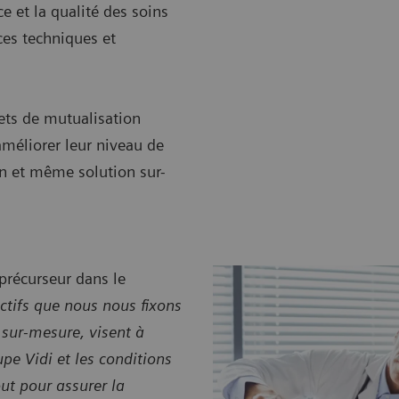
e et la qualité des soins
ces techniques et
jets de mutualisation
améliorer leur niveau de
on et même solution sur-
précurseur dans le
ctifs que nous nous fixons
 sur-mesure, visent à
pe Vidi et les conditions
out pour assurer la