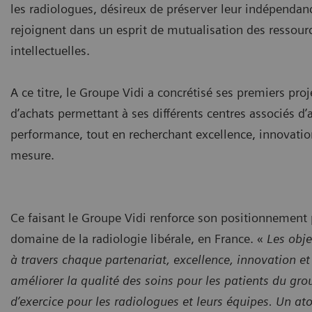
les radiologues, désireux de préserver leur indépendanc
rejoignent dans un esprit de mutualisation des ressour
intellectuelles.
A ce titre, le Groupe Vidi a concrétisé ses premiers pro
d’achats permettant à ses différents centres associés d’
performance, tout en recherchant excellence, innovati
mesure.
Ce faisant le Groupe Vidi renforce son positionnement 
domaine de la radiologie libérale, en France. «
Les obje
à travers chaque partenariat, excellence, innovation et
améliorer la qualité des soins pour les patients du grou
d’exercice pour les radiologues et leurs équipes. Un at