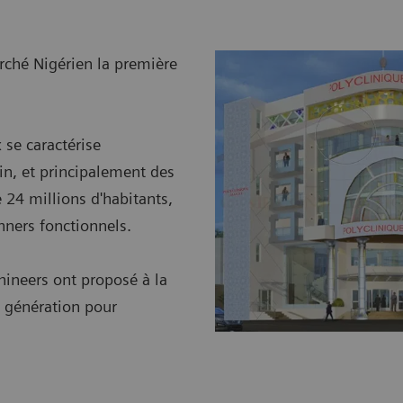
rché Nigérien la première
se caractérise
in, et principalement des
24 millions d'habitants,
nners fonctionnels.
hineers ont proposé à la
 génération pour