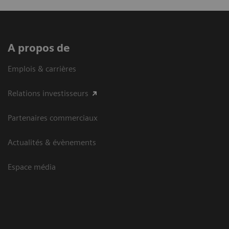
A propos de
Emplois & carrières
Relations investisseurs
Partenaires commerciaux
Actualités & évènements
Espace média