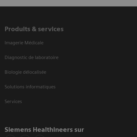
Produits & services
Imagerie Médicale
Diagnostic de laboratoire
Biologie délocalisée
Solutions informatiques
Services
Siemens Healthineers sur