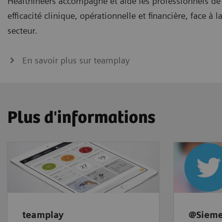
Healthineers accompagne et aide les professionnels de
efficacité clinique, opérationnelle et financière, face à 
secteur.
En savoir plus sur teamplay
Plus d'informations
teamplay
@Sieme