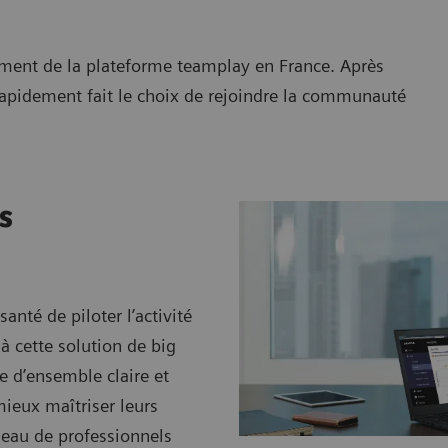
ment de la plateforme teamplay en France. Après
rapidement fait le choix de rejoindre la communauté
s
nté de piloter l’activité
à cette solution de big
e d’ensemble claire et
ieux maîtriser leurs
seau de professionnels