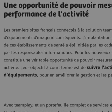
Une opportunité de pouvoir mes
performance de l'activité
Les premiers sites français connectés à la solution te
d’équipements d’imagerie conséquents. L’implantation 
de ces établissements de santé a été initiée par les cad
par les responsables informatiques. Pour les nouveaux 
constitue une véritable opportunité de pouvoir mesurer
activité. Leur objectif à court terme est de
suivre l’act
d’équipements
, pour en améliorer la gestion et les 
Avec teamplay, et un portefeuille complet de services 