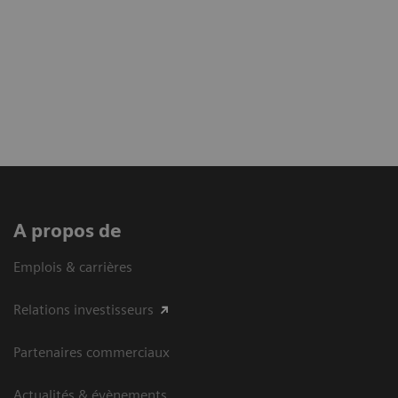
A propos de
Emplois & carrières
Relations investisseurs
Partenaires commerciaux
Actualités & évènements