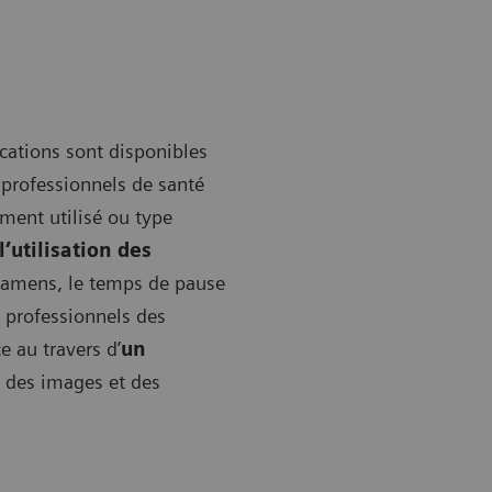
ications sont disponibles
s professionnels de santé
ment utilisé ou type
l’utilisation des
examens, le temps de pause
s professionnels des
e au travers d’
un
r des images et des