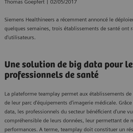
|
Thomas Goepfert
02/05/2017
Siemens Healthineers a récemment annoncé le déploie
quelques semaines, trois établissements de santé ont 
d'utilisateurs.
Une solution de big data pour le
professionnels de santé
La plateforme teamplay permet aux établissements de sa
de leur parc d’équipements d’imagerie médicale. Grâce 
data, les professionnels du secteur bénéficient d’une vu
compréhensible de leurs données, leur permettant de m
performances. A terme, teamplay doit constituer un ré