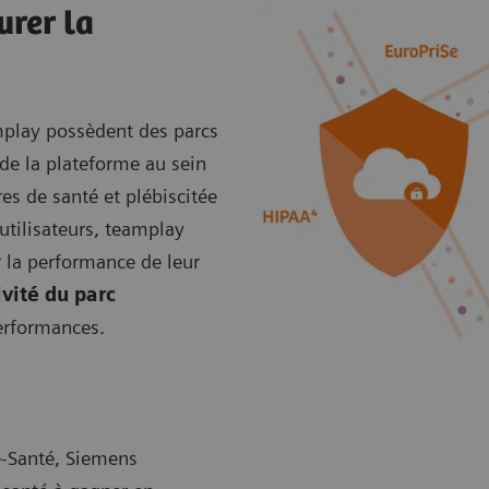
urer la
amplay possèdent des parcs
de la plateforme au sein
res de santé et plébiscitée
utilisateurs, teamplay
 la performance de leur
ivité du parc
performances.
e-Santé, Siemens