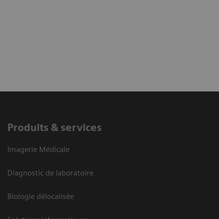
Produits & services
Imagerie Médicale
Diagnostic de laboratoire
Biologie délocalisée