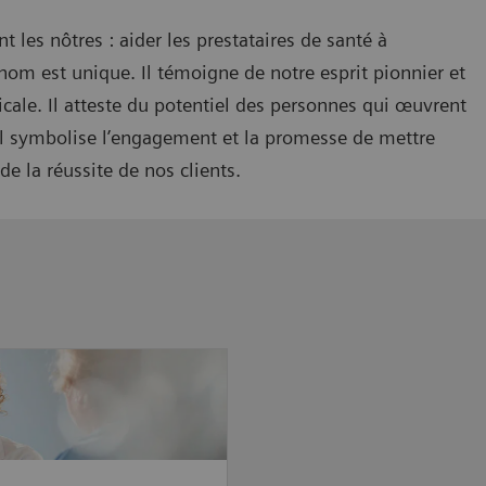
t les nôtres : aider les prestataires de santé à
 nom est unique. Il témoigne de notre esprit pionnier et
cale. Il atteste du potentiel des personnes qui œuvrent
. Il symbolise l’engagement et la promesse de mettre
de la réussite de nos clients.