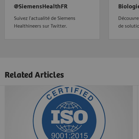
@SiemensHealthFR
Biologi
Suivez l'actualité de Siemens
Découvre
Healthineers sur Twitter.
de soluti
Related Articles