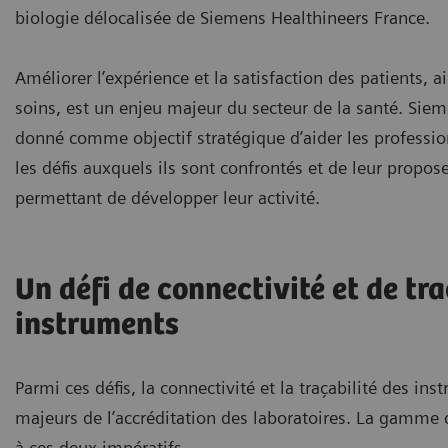
biologie délocalisée de Siemens Healthineers France.
Améliorer l’expérience et la satisfaction des patients, a
soins, est un enjeu majeur du secteur de la santé. Siem
donné comme objectif stratégique d’aider les professio
les défis auxquels ils sont confrontés et de leur propos
permettant de développer leur activité.
Un défi de connectivité et de tra
instruments
Parmi ces défis, la connectivité et la traçabilité des in
majeurs de l’accréditation des laboratoires. La gamme 
à ces deux impératifs.