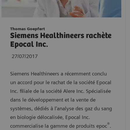
Thomas Goepfert
Siemens Healthineers rachète
Epocal Inc.
27/07/2017
Siemens Healthineers a récemment conclu
un accord pour le rachat de la société Epocal
Inc. filiale de la société Alere Inc. Spécialisée
dans le développement et la vente de
systèmes, dédiés à l’analyse des gaz du sang
en biologie délocalisée, Epocal Inc.
®
commercialise la gamme de produits epoc
.