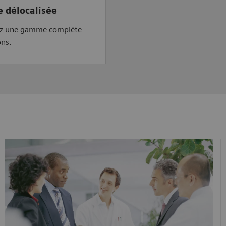
e délocalisée
z une gamme complète
ons.