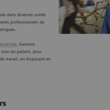
isés dans diverses unités
érents professionnels de
iologues.
localisée
, Siemens
 soin du patient, pour
 de travail, en disposant en
rs