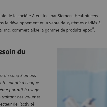
iliale de la société Alere Inc. par Siemens Healthineers
ans le développement et la vente de systèmes dédiés à
®
cal Inc. commercialise la gamme de produits epoc
.
esoin du
az du sang
Siemens
mate adapté à chaque
tème portatif à usage
e traitant des volumes
cteur de l’activité