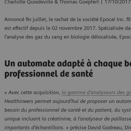
|
Charlotte Quiedeville & Thomas Goepfert
17/10/2017
Annoncé fin juillet, le rachat de la société Epocal Inc. f
est effectif depuis le 02 novembre 2017. Spécialisée d
l’analyse des gaz du sang en biologie délocalisée, Epo
Un automate adapté à chaque b
professionnel de santé
«
Avec cette acquisition,
la gamme d’analyseurs des g
Healthineers permet aujourd’hui de proposer un auto
besoin du professionnel de santé et du patient, du sys
unique incluant la créatinine, à l’analyseur de paillass
importants d’échantillons.
» précise David Godreau, Dire