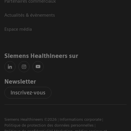
Partenaires commerciaux
Actualités & évènements
Espace média
Siemens Healthineers sur
Newsletter
Inscrivez-vous
Siemens Healthineers ©2026
Informations corporate
Politique de protection des données personnelles