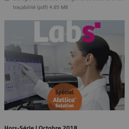
traçabilité (pdf) 4.85 MB
Hors-Série | Octobre 2018