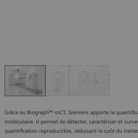
Grâce au Biograph™ mCT, Siemens apporte la quantifica
moléculaire. Il permet de détecter, caractériser et surve
quantification reproductible, réduisant le coût du traite