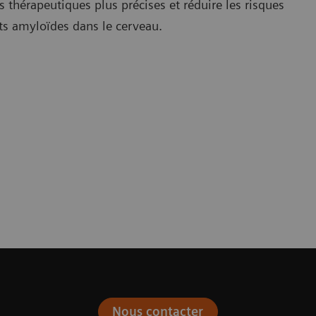
 thérapeutiques plus précises et réduire les risques
ôts amyloïdes dans le cerveau.
1
Nous contacter