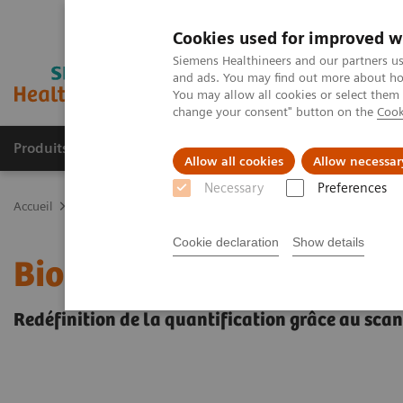
Cookies used for improved w
Siemens Healthineers and our partners us
and ads. You may find out more about how
You may allow all cookies or select them
change your consent" button on the
Cook
Produits & services
Support & formations
Allow all cookies
Allow necessar
Necessary
Preferences
Accueil
Imagerie Médicale
Imagerie moléculaire – médecine nucl
Cookie declaration
Show details
Biograph mCT
Redéfinition de la quantification grâce au sca