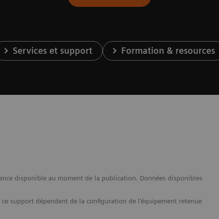
Services et support
Formation & resources
ence disponible au moment de la publication. Données disponibles
ns ce support dépendent de la configuration de l’équipement retenue