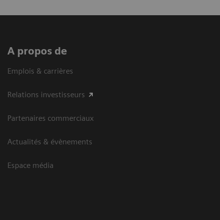
A propos de
Emplois & carrières
Relations investisseurs
Partenaires commerciaux
Actualités & évènements
Espace média