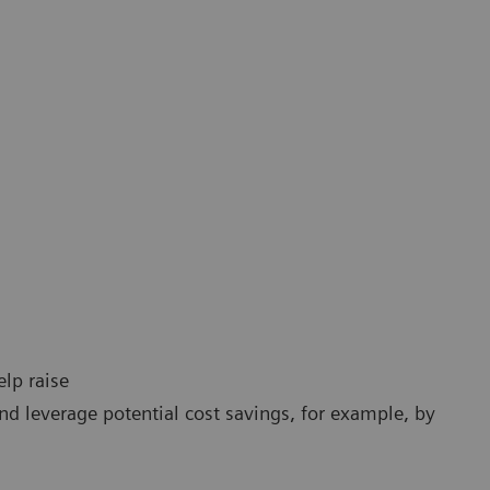
elp raise
and leverage potential cost savings, for example, by