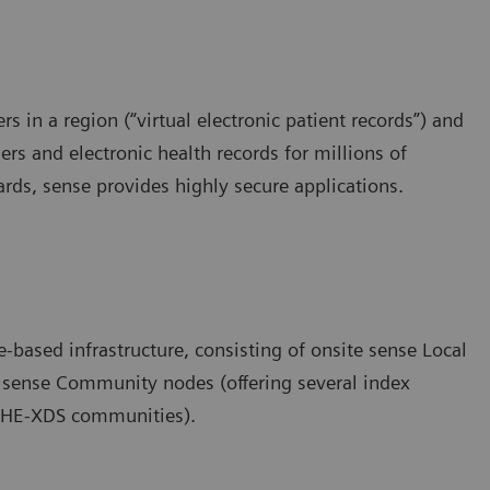
s in a region (“virtual electronic patient records”) and
rs and electronic health records for millions of
rds, sense provides highly secure applications.
-based infrastructure, consisting of onsite sense Local
ed sense Community nodes (offering several index
e IHE-XDS communities).