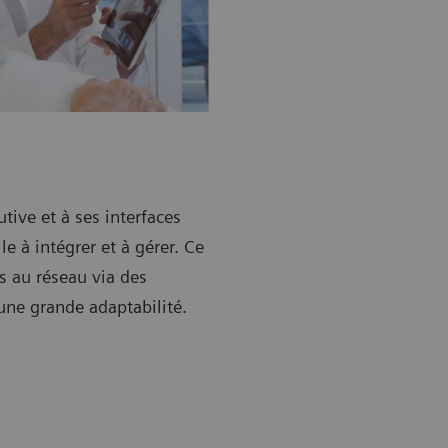
tive et à ses interfaces
e à intégrer et à gérer. Ce
s au réseau via des
une grande adaptabilité.