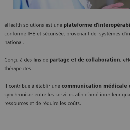
eHealth solutions est une
plateforme d'interopérabi
conforme IHE et sécurisée, provenant de systèmes d'inf
national.
Conçu à des fins de
partage et de collaboration
, eH
thérapeutes.
Il contribue à établir une
communication médicale e
synchroniser entre les services afin d’améliorer leur qu
ressources et de réduire les coûts.