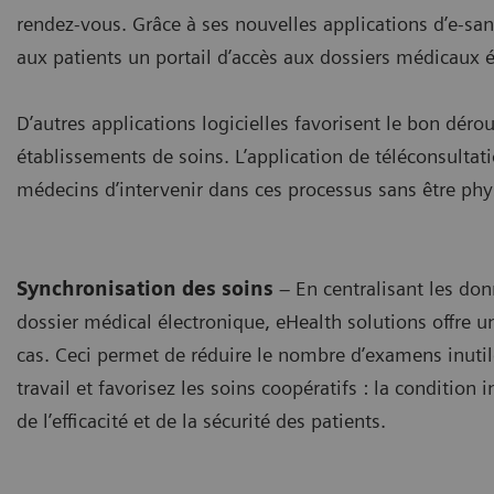
rendez-vous. Grâce à ses nouvelles applications d’e-sa
aux patients un portail d’accès aux dossiers médicaux é
D’autres applications logicielles favorisent le bon dér
établissements de soins. L’application de téléconsultati
médecins d’intervenir dans ces processus sans être ph
Synchronisation des soins
– En centralisant les do
dossier médical électronique, eHealth solutions offre
cas. Ceci permet de réduire le nombre d’examens inutile
travail et favorisez les soins coopératifs : la condition
de l’efficacité et de la sécurité des patients.