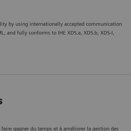
lity by using internationally accepted communication
, and fully conforms to IHE XDS.a, XDS.b, XDS-I,
s
faire gagner du temps et à améliorer la gestion des