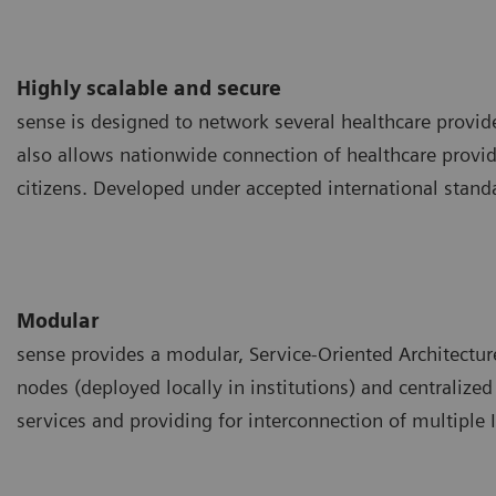
Highly scalable and secure
sense is designed to network several healthcare provider
also allows nationwide connection of healthcare provide
citizens. Developed under accepted international standa
Modular
sense provides a modular, Service-Oriented Architecture
nodes (deployed locally in institutions) and centraliz
services and providing for interconnection of multipl