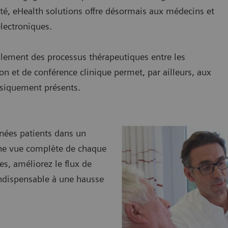
nté, eHealth solutions offre désormais aux médecins et
lectroniques.
oulement des processus thérapeutiques entre les
on et de conférence clinique permet, par ailleurs, aux
ysiquement présents.
nnées patients dans un
 une vue complète de chaque
s, améliorez le flux de
 indispensable à une hausse