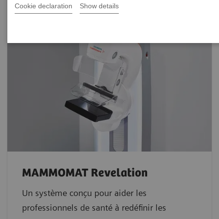
Cookie declaration
Show details
MAMMOMAT Revelation
Un système conçu pour aider les
professionnels de santé à redéfinir les