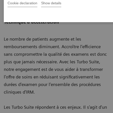
Cookie declaration
Show details
Turbo Suite
Technique d’accélération
Le nombre de patients augmente et les
remboursements diminuent. Accroître l’efficience
sans compromettre la qualité des examens est donc
plus que jamais nécessaire. Avec les Turbo Suite,
notre engagement est de vous aider à transformer
l’offre de soins en réduisant significativement les
durées d’examen pour l’ensemble des procédures
cliniques d’IRM.
Les Turbo Suite répondent à ces enjeux. Il s’agit d’un