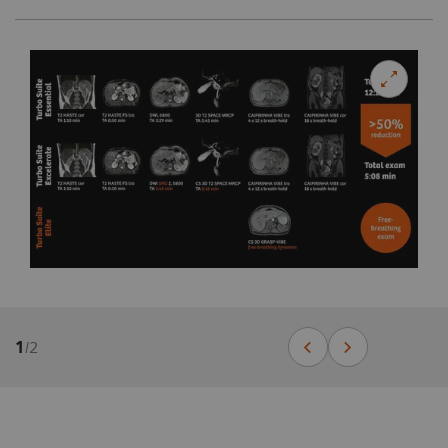
1
/
2