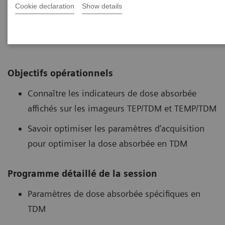
Cookie declaration
Show details
Synthèse de la formation
Objectifs opérationnels
Connaître les indicateurs de dose absorbée
affichés sur les imageurs TEP/TDM et TEMP/TDM
Savoir optimiser les paramètres d’acquisition
pour optimiser la dose absorbée en TDM
Programme détaillé de la session
Paramètres de dose absorbée spécifiques en
TDM