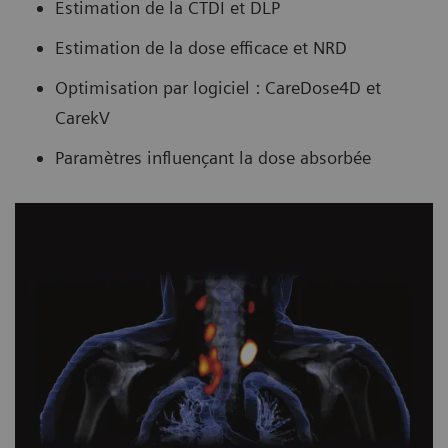
Estimation de la CTDI et DLP
Estimation de la dose efficace et NRD
Optimisation par logiciel : CareDose4D et
CarekV
Paramètres influençant la dose absorbée