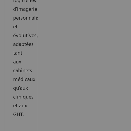
logicielles
d’imagerie
personnalisées
et
évolutives,
adaptées
tant
aux
cabinets
médicaux
qu’aux
cliniques
et aux
GHT.