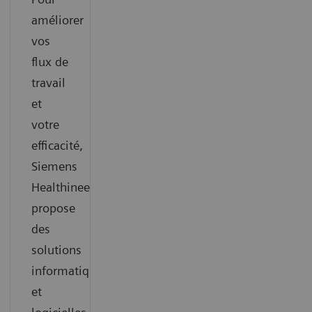
améliorer
vos
flux de
travail
et
votre
efficacité,
Siemens
Healthineers
propose
des
solutions
informatiques
et