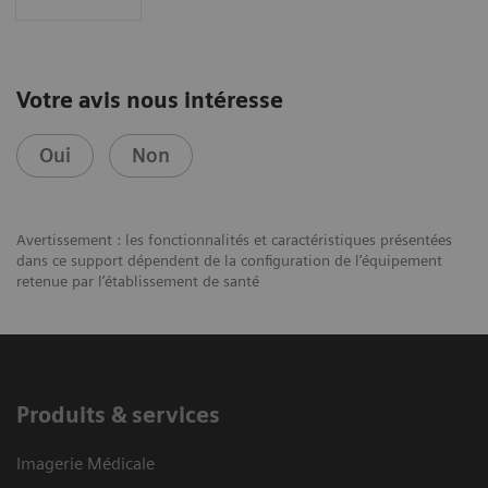
Votre avis nous intéresse
Oui
Non
Avertissement : les fonctionnalités et caractéristiques présentées
dans ce support dépendent de la configuration de l’équipement
retenue par l’établissement de santé
Produits & services
Imagerie Médicale