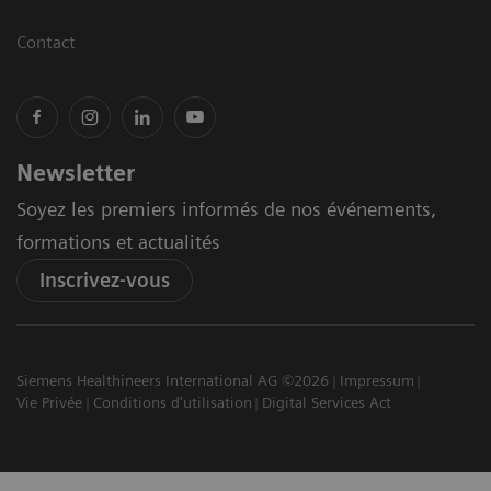
Contact
Newsletter
Soyez les premiers informés de nos événements,
formations et actualités
Inscrivez-vous
Siemens Healthineers International AG ©2026
Impressum
Vie Privée
Conditions d'utilisation
Digital Services Act