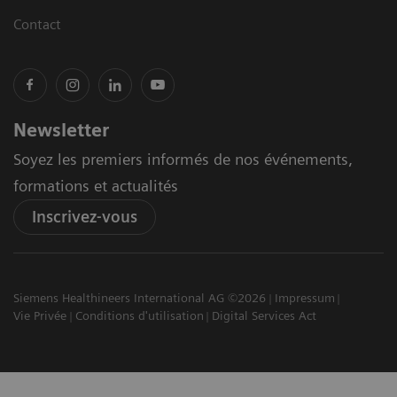
Contact
Newsletter
Soyez les premiers informés de nos événements,
formations et actualités
Inscrivez-vous
Siemens Healthineers International AG ©2026
Impressum
Vie Privée
Conditions d'utilisation
Digital Services Act