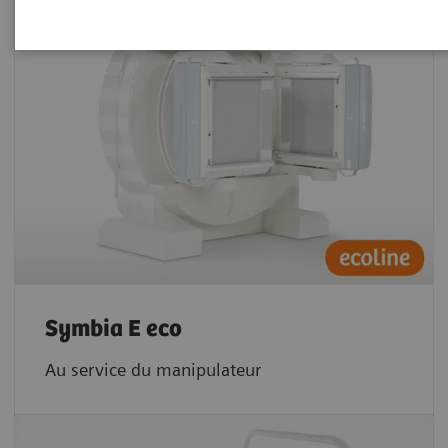
Symbia E eco
Au service du manipulateur