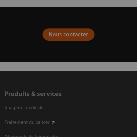
Nous contacter
Produits & services
Imagerie médicale
Traitement du cancer
Diagnostic de laboratoire