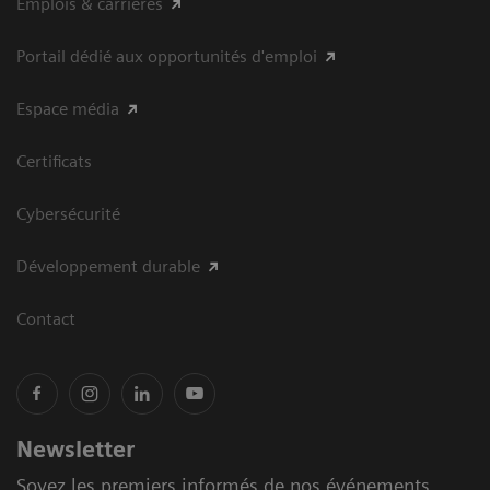
Emplois & carrières
Portail dédié aux opportunités d'emploi
Espace média
Certificats
Cybersécurité
Développement durable
Contact
Newsletter
Soyez les premiers informés de nos événements,