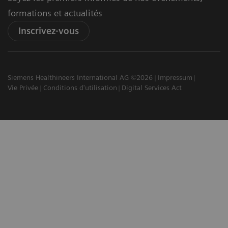
formations et actualités
Inscrivez-vous
Siemens Healthineers International AG ©2026
Impressum
Vie Privée
Conditions d'utilisation
Digital Services Act