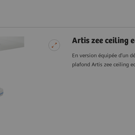
Artis zee ceiling 
En version équipée d’un dét
plafond Artis zee ceiling 