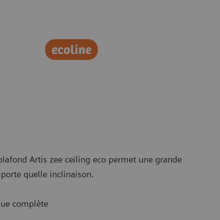
 plafond Artis zee ceiling eco permet une grande
mporte quelle inclinaison.
ique complète