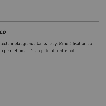
eco
ecteur plat grande taille, le système à fixation au
eco permet un accès au patient confortable.