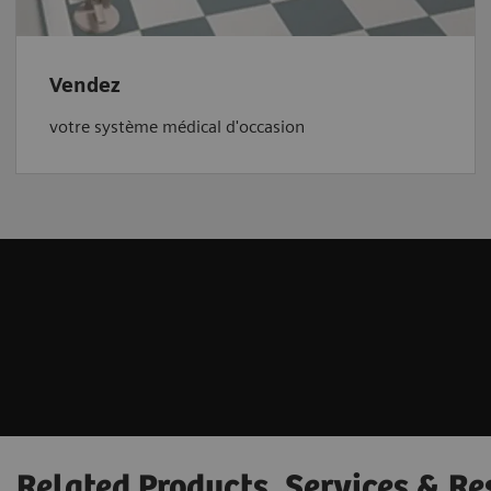
Vendez
votre système médical d'occasion
Related Products, Services & Re