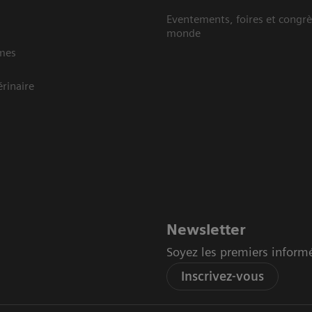
Eventements, foires et congrè
monde
mes
rinaire
Newsletter
Soyez les premiers inform
Inscrivez-vous