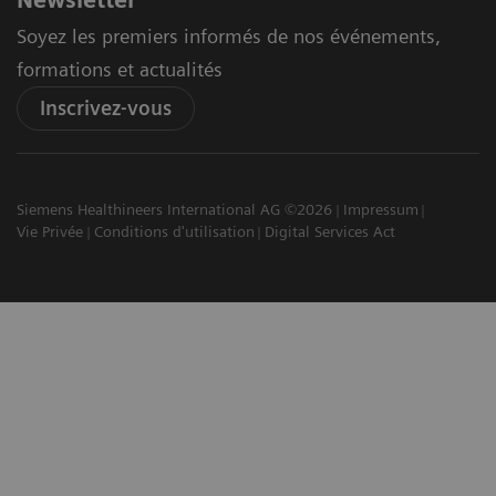
Newsletter
Soyez les premiers informés de nos événements,
formations et actualités
Inscrivez-vous
Siemens Healthineers International AG ©2026
Impressum
Vie Privée
Conditions d'utilisation
Digital Services Act