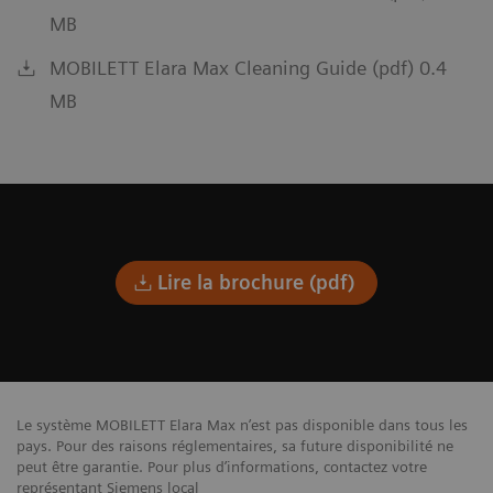
MB
MOBILETT Elara Max Cleaning Guide (pdf) 0.4
MB
Lire la brochure (pdf)
Le système MOBILETT Elara Max n’est pas disponible dans tous les
pays. Pour des raisons réglementaires, sa future disponibilité ne
peut être garantie. Pour plus d’informations, contactez votre
représentant Siemens local