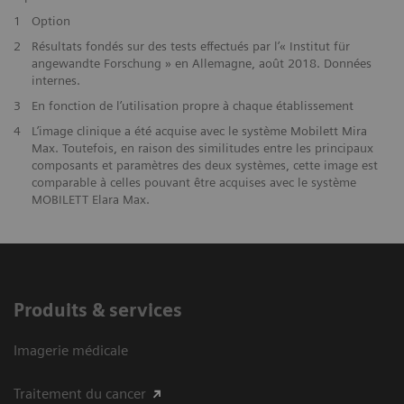
1
Option
2
Résultats fondés sur des tests effectués par l’« Institut für
angewandte Forschung » en Allemagne, août 2018. Données
internes.
3
En fonction de l’utilisation propre à chaque établissement
4
L’image clinique a été acquise avec le système Mobilett Mira
Max. Toutefois, en raison des similitudes entre les principaux
composants et paramètres des deux systèmes, cette image est
comparable à celles pouvant être acquises avec le système
MOBILETT Elara Max.
Produits & services
Imagerie médicale
Traitement du cancer