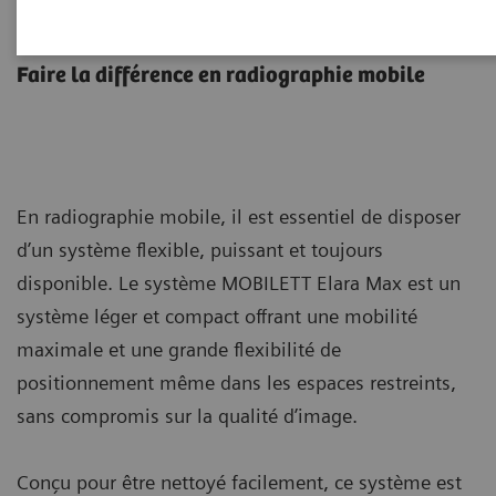
MOBILETT Elara Max
Faire la différence en radiographie mobile
En radiographie mobile, il est essentiel de disposer
d’un système flexible, puissant et toujours
disponible. Le système MOBILETT Elara Max est un
système léger et compact offrant une mobilité
maximale et une grande flexibilité de
positionnement même dans les espaces restreints,
sans compromis sur la qualité d’image.
Conçu pour être nettoyé facilement, ce système est