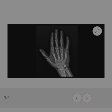
1
/
5