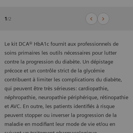
1
/
2
Le kit DCA® HbA1c fournit aux professionnels de
soins primaires les outils nécessaires pour lutter
contre la progression du diabète. Un dépistage
précoce et un contrôle strict de la glycémie
contribuent à limiter les complications du diabète,
qui peuvent être très sérieuses: cardiopathie,
néphropathie, neuropathie périphérique, rétinopathie
et AVC. En outre, les patients identifiés à risque
peuvent stopper ou inverser la progression de la
maladie en modifiant leur mode de vie et/ou en
suivant un traitement pharmacologique.