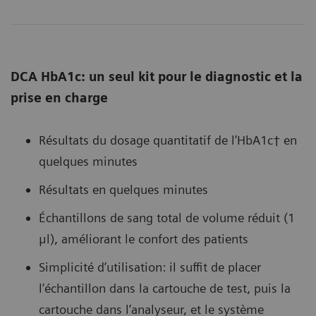
DCA HbA1c: un seul kit pour le diagnostic et la
prise en charge
Résultats du dosage quantitatif de l’HbA1c† en
quelques minutes
Résultats en quelques minutes
Échantillons de sang total de volume réduit (1
μl), améliorant le confort des patients
Simplicité d’utilisation: il suffit de placer
l’échantillon dans la cartouche de test, puis la
cartouche dans l’analyseur, et le système