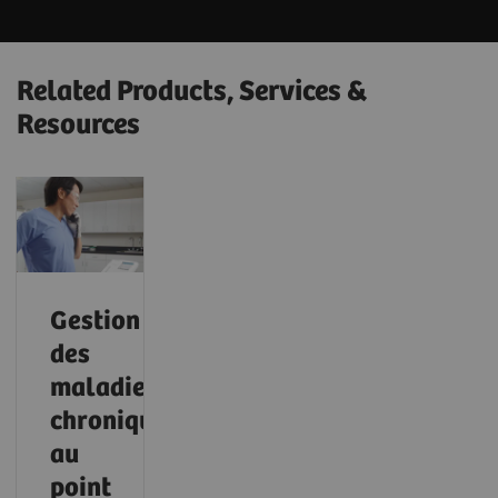
Related Products, Services &
Resources
Gestion
des
maladies
chroniques
au
point