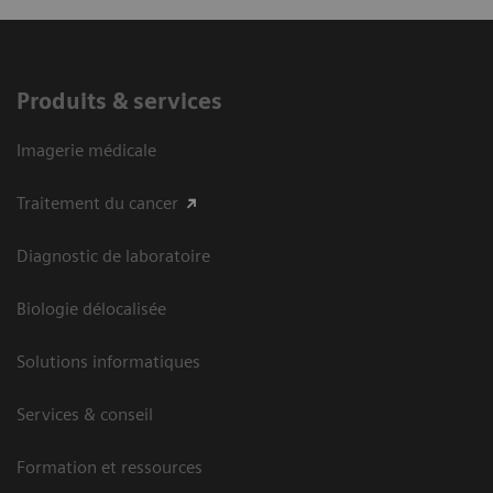
Produits & services
Imagerie médicale
Traitement du cancer
Diagnostic de laboratoire
Biologie délocalisée
Solutions informatiques
Services & conseil
Formation et ressources