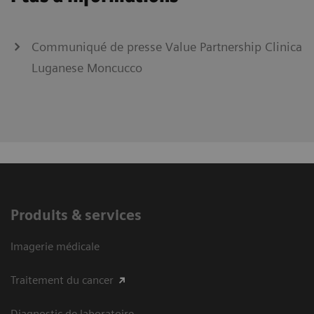
Communiqué de presse Value Partnership Clinica
Luganese Moncucco
Produits & services
Imagerie médicale
Traitement du cancer
Diagnostic de laboratoire