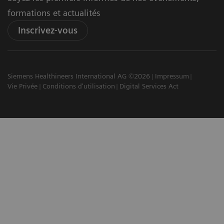
formations et actualités
Inscrivez-vous
Siemens Healthineers International AG ©2026
Impressum
Vie Privée
Conditions d'utilisation
Digital Services Act