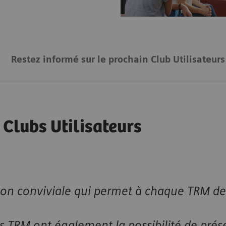
Restez informé sur le prochain Club Utilisateur
s Clubs Utilisateurs
ion conviviale qui permet à chaque TRM de
s TRM ont également la possibilité de prése