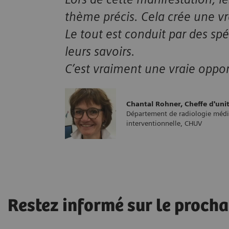
thème précis. Cela crée une v
Le tout est conduit par des spé
leurs savoirs.
C’est vraiment une vraie oppor
Chantal Rohner, Cheffe d'uni
Département de radiologie médic
interventionnelle, CHUV
Restez informé sur le procha