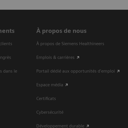
ments
À propos de nous
clients
À propos de Siemens Healthineers
ongrès
Emplois & carrières
s dans le
Portail dédié aux opportunités d'emploi
Espace média
Certificats
Cybersécurité
Développement durable