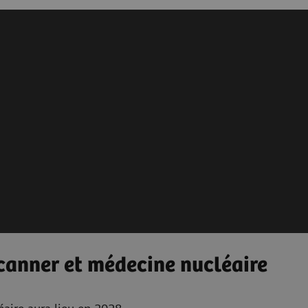
canner et médecine nucléaire