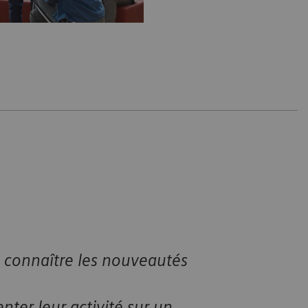
s
 connaître les nouveautés
nter leur activité sur un