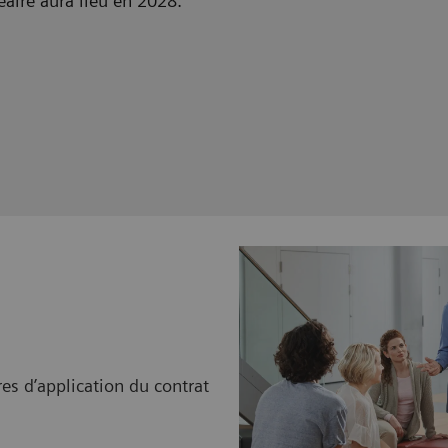
éaire aura lieu en 2028.
res d’application du contrat