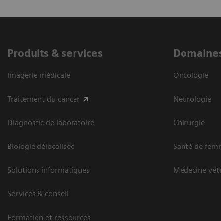
Produits & services
Domaines
Imagerie médicale
Oncologie
Traitement du cancer
Neurologie
Diagnostic de laboratoire
Chirurgie
Biologie délocalisée
Santé de fem
Solutions informatiques
Médecine vété
Services & conseil
Formation et ressources