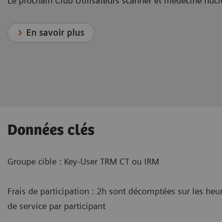
Le prochain Club Utilisateurs scanner et médecine nucl
En savoir plus
Données clés
Groupe cible : Key-User TRM CT ou IRM
Frais de participation : 2h sont décomptées sur les heu
de service par participant