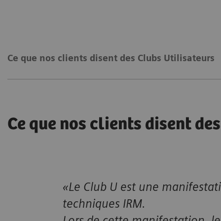
Ce que nos clients disent des Clubs Utilisateurs
Ce que nos clients disent de
«Le Club U est une manifestat
techniques IRM.
Lors de cette manifestation, le