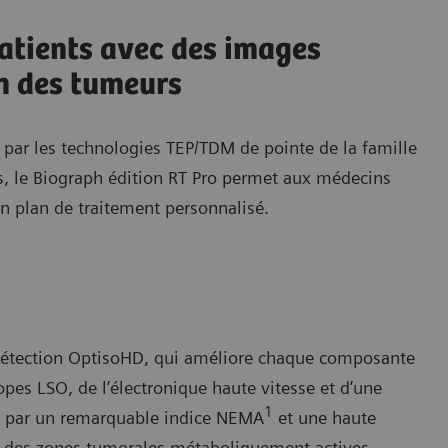
atients avec des images
on des tumeurs
 par les technologies TEP/TDM de pointe de la famille
 le Biograph édition RT Pro permet aux médecins
un plan de traitement personnalisé.
 détection OptisoHD, qui améliore chaque composante
ropes LSO, de l’électronique haute vitesse et d’une
1
t par un remarquable indice NEMA
et une haute
on des zones tumorales métaboliquement actives.