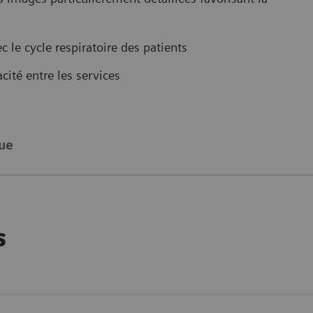
 le cycle respiratoire des patients
acité entre les services
ue
s