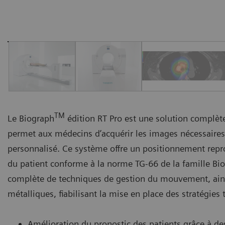
TM
Le Biograph
édition RT Pro est une solution complète
permet aux médecins d’acquérir les images nécessaires 
personnalisé. Ce système offre un positionnement repr
du patient conforme à la norme TG-66 de la famille Biog
complète de techniques de gestion du mouvement, ainsi
métalliques, fiabilisant la mise en place des stratégies
Amélioration du pronostic des patients grâce à des