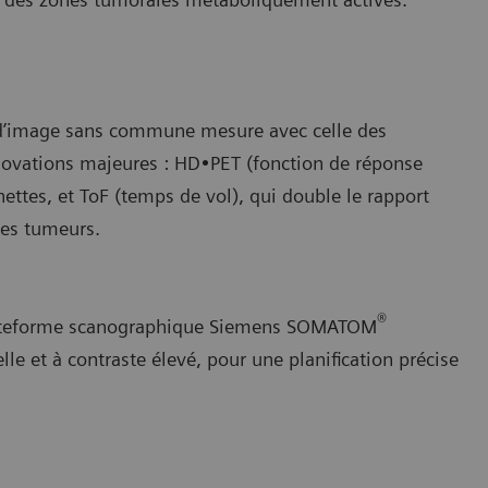
 d’image sans commune mesure avec celle des
novations majeures : HD•PET (fonction de réponse
ettes, et ToF (temps de vol), qui double le rapport
des tumeurs.
®
plateforme scanographique Siemens SOMATOM
lle et à contraste élevé, pour une planification précise