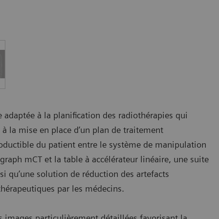
 adaptée à la planification des radiothérapies qui
à la mise en place d’un plan de traitement
oductible du patient entre le système de manipulation
raph mCT et la table à accélérateur linéaire, une suite
 qu’une solution de réduction des artefacts
 thérapeutiques par les médecins.
 images particulièrement détaillées favorisant la