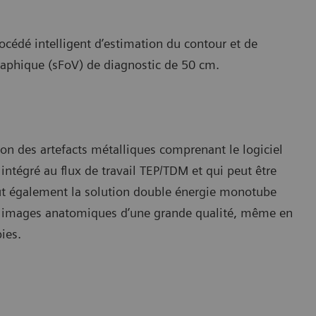
cédé intelligent d’estimation du contour et de
raphique (sFoV) de diagnostic de 50 cm.
ion des artefacts métalliques comprenant le logiciel
 intégré au flux de travail TEP/TDM et qui peut être
nclut également la solution double énergie monotube
s images anatomiques d’une grande qualité, même en
ies.