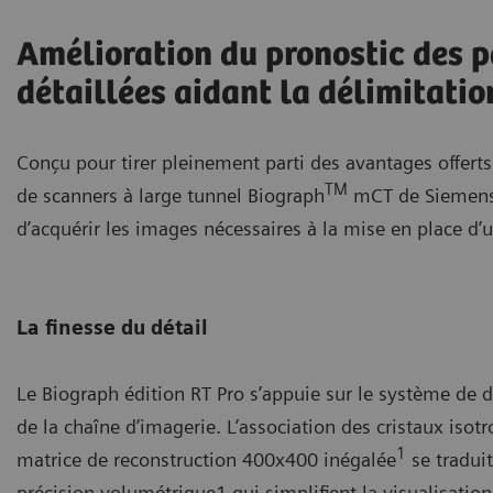
Amélioration du pronostic des p
détaillées aidant la délimitati
Conçu pour tirer pleinement parti des avantages offerts
TM
de scanners à large tunnel Biograph
mCT de Siemens,
d’acquérir les images nécessaires à la mise en place d’
La finesse du détail
Le Biograph édition RT Pro s’appuie sur le système de
de la chaîne d’imagerie. L’association des cristaux isot
1
matrice de reconstruction 400x400 inégalée
se tradui
précision volumétrique1 qui simplifient la visualisati