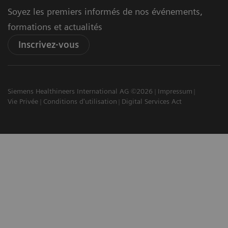
Soyez les premiers informés de nos événements,
formations et actualités
Inscrivez-vous
Siemens Healthineers International AG ©2026
Impressum
Vie Privée
Conditions d'utilisation
Digital Services Act