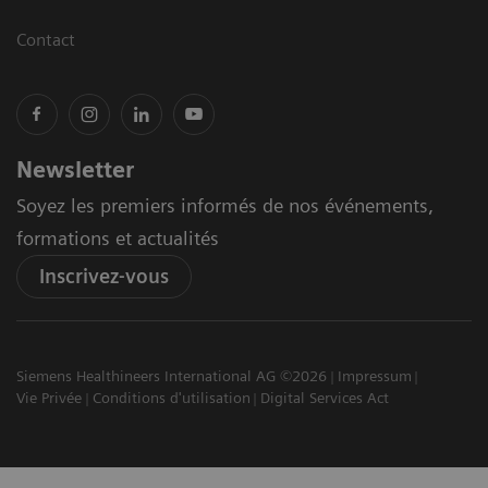
Contact
Newsletter
Soyez les premiers informés de nos événements,
formations et actualités
Inscrivez-vous
Siemens Healthineers International AG ©2026
Impressum
Vie Privée
Conditions d'utilisation
Digital Services Act