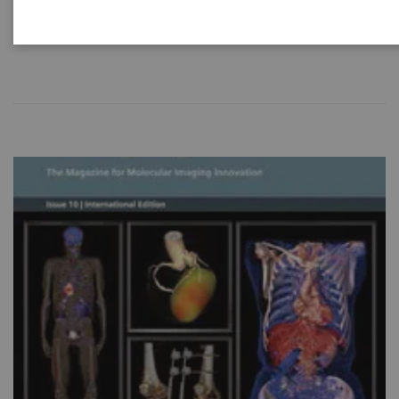
médecins, aux chefs de clinique et aux chercheurs.