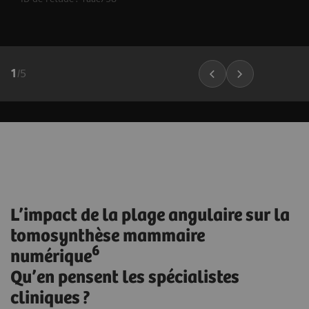
1
/
5
L’impact de la plage angulaire sur la
tomosynthèse mammaire
6
numérique
Qu’en pensent les spécialistes
cliniques ?