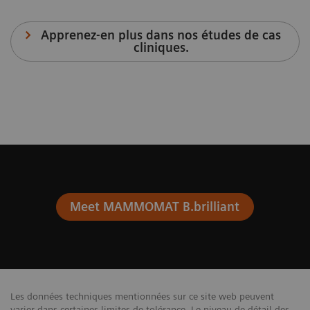
Apprenez-en plus dans nos études de cas
cliniques.
Meet MAMMOMAT B.brilliant
Les données techniques mentionnées sur ce site web peuvent
varier dans certaines limites de tolérance. Le niveau de détail des