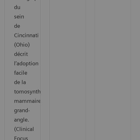
du
sein
de
Cincinnati
(Ohio)
décrit
l’adoption
facile
de la
tomosynthèse
mammaire
grand-
angle.
(Clinical
Focus