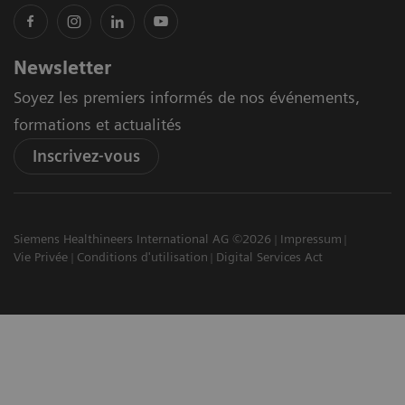
Newsletter
Soyez les premiers informés de nos événements,
formations et actualités
Inscrivez-vous
Siemens Healthineers International AG ©2026
Impressum
Vie Privée
Conditions d'utilisation
Digital Services Act