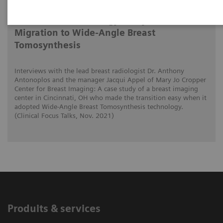
Tomorrow’s Technology Today: The
Migration to Wide-Angle Breast
Tomosynthesis
Interviews with the lead breast radiologist Dr. Anthony
Antonoplos and the manager Jacqui Appel of Mary Jo Cropper
Center for Breast Imaging: A case study of a breast imaging
center in Cincinnati, OH who made the transition easy when it
adopted Wide-Angle Breast Tomosynthesis technology.
(Clinical Focus Talks, Nov. 2021)
Produits & services