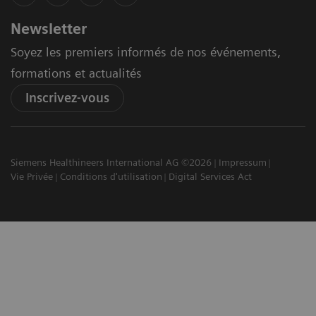
Newsletter
Soyez les premiers informés de nos événements,
formations et actualités
Inscrivez-vous
Siemens Healthineers International AG ©2026
Impressum
Vie Privée
Conditions d'utilisation
Digital Services Act