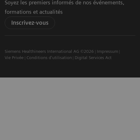
Soyez les premiers informés de nos événements,
formations et actualités
Inscrivez-vous
Siemens Healthineers International AG ©2026
Impressum
Vie Privée
Conditions d'utilisation
Digital Services Act