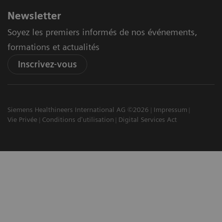
Newsletter
Soyez les premiers informés de nos événements,
formations et actualités
Inscrivez-vous
Siemens Healthineers International AG ©2026
Impressum
Vie Privée
Conditions d'utilisation
Digital Services Act