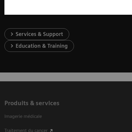
Services & Support
Education & Training
Produits & services
Imagerie médicale
Traitement du cancer