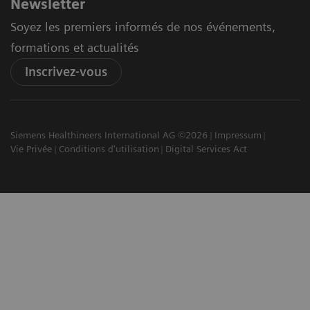
Newsletter
Soyez les premiers informés de nos événements,
formations et actualités
Inscrivez-vous
Siemens Healthineers International AG ©2026
Impressum
Vie Privée
Conditions d'utilisation
Digital Services Act