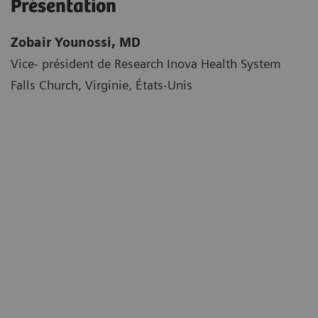
Présentation
Zobair Younossi, MD
Vice- président de Research Inova Health System
Falls Church, Virginie, États-Unis