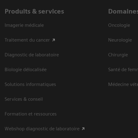
Produits & services
Domaines
Imagerie médicale
Oncologie
Traitement du cancer
Neurologie
Diagnostic de laboratoire
Chirurgie
Biologie délocalisée
Santé de fem
Solutions informatiques
Médecine vété
Services & conseil
Formation et ressources
Webshop diagnostic de laboratoire