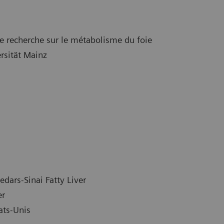
 recherche sur le métabolisme du foie
rsität Mainz
dars-Sinai Fatty Liver
er
ats-Unis