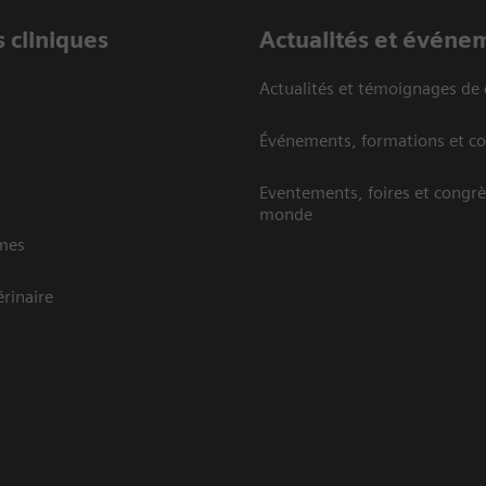
 cliniques
Actualités et événe
Actualités et témoignages de 
Événements, formations et c
Eventements, foires et congrè
monde
mes
rinaire