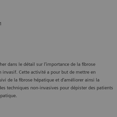
1
r dans le détail sur l’importance de la fibrose
invasif. Cette activité a pour but de mettre en
ivi de la fibrose hépatique et d’améliorer ainsi la
des techniques non-invasives pour dépister des patients
épatique.