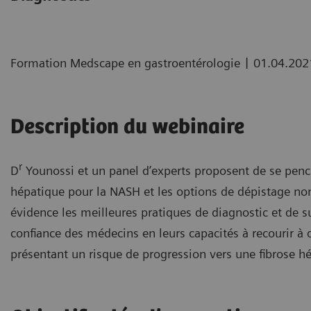
|
Formation Medscape en gastroentérologie
01.04.202
Description du webinaire
r
D
Younossi et un panel d’experts proposent de se penche
hépatique pour la NASH et les options de dépistage non 
évidence les meilleures pratiques de diagnostic et de su
confiance des médecins en leurs capacités à recourir à 
présentant un risque de progression vers une fibrose h