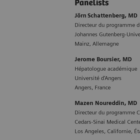
Panelists
Jörn Schattenberg, MD
Directeur du programme de
Johannes Gutenberg-Unive
Mainz, Allemagne
Jerome Boursier, MD
Hépatologue académique
Université d’Angers
Angers, France
Mazen Noureddin, MD
Directeur du programme Ce
Cedars-Sinai Medical Cent
Los Angeles, Californie, Ét