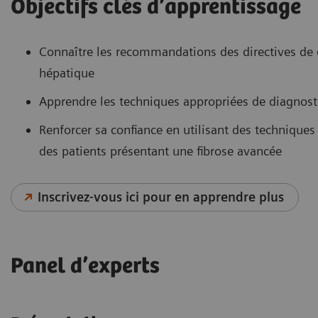
Objectifs clés d’apprentissage
Connaître les recommandations des directives de d
hépatique
Apprendre les techniques appropriées de diagnostic
Renforcer sa confiance en utilisant des techniques 
des patients présentant une fibrose avancée
Inscrivez-vous ici pour en apprendre plus
Panel d’experts