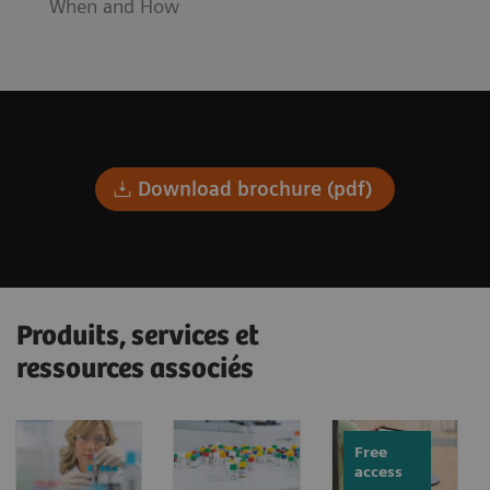
When and How
Download brochure (pdf)
Produits, services et
ressources associés
Free
access