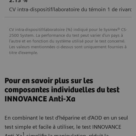
2.13 %
CV intra-dispositif/laboratoire du témoin 1 de riva
CV intra-dispositif/laboratoire (%) indiqué pour le Sysmex® CS-
2500 System. La performance du test peut varier d’un pays à
l’autre et en fonction du système utilisé pour le test concerné.
Les valeurs mentionnées ci-dessus sont uniquement fournies à
titre d’exemple.
Pour en savoir plus sur les
composantes individuelles du test
INNOVANCE Anti-Xa
En combinant le test d’héparine et d’AOD en un seul
test simple et facile à utiliser, le test INNOVANCE
1
Anti-Xa
simplifie la manipulation, réduit la