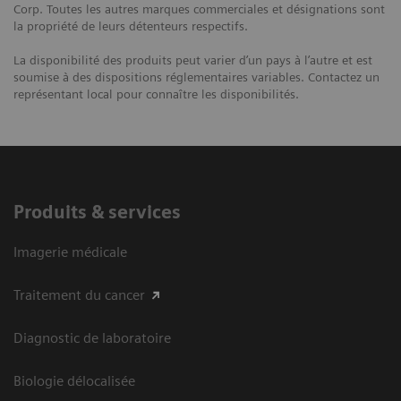
Corp. Toutes les autres marques commerciales et désignations sont
la propriété de leurs détenteurs respectifs.
La disponibilité des produits peut varier d’un pays à l’autre et est
soumise à des dispositions réglementaires variables. Contactez un
représentant local pour connaître les disponibilités.
Produits & services
Imagerie médicale
Traitement du cancer
Diagnostic de laboratoire
Biologie délocalisée