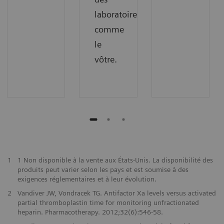
laboratoires
comme
le
vôtre.
1
1 Non disponible à la vente aux États-Unis. La disponibilité des
produits peut varier selon les pays et est soumise à des
exigences réglementaires et à leur évolution.
2
Vandiver JW, Vondracek TG. Antifactor Xa levels versus activated
partial thromboplastin time for monitoring unfractionated
heparin. Pharmacotherapy. 2012;32(6):546-58.