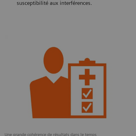
susceptibilité aux interférences.
Une grande cohérence de résultats dans le temps