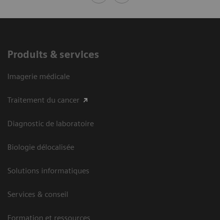
Produits & services
Imagerie médicale
Traitement du cancer
Diagnostic de laboratoire
Biologie délocalisée
Solutions informatiques
Services & conseil
Formation et ressources