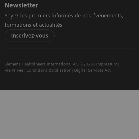
Newsletter
Soyez les premiers informés de nos événements,
formations et actualités
Inscrivez-vous
Siemens Healthineers International AG ©2026
Impressum
Vie Privée
Conditions d'utilisation
Digital Services Act