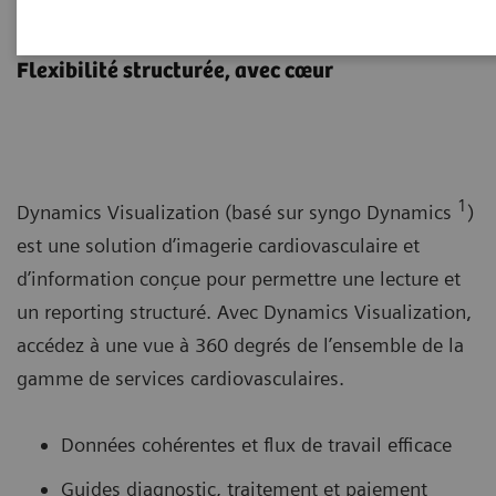
Dynamics Visualization
Flexibilité structurée, avec cœur
1
Dynamics Visualization (basé sur syngo Dynamics
)
est une solution d’imagerie cardiovasculaire et
d’information conçue pour permettre une lecture et
un reporting structuré. Avec Dynamics Visualization,
accédez à une vue à 360 degrés de l’ensemble de la
gamme de services cardiovasculaires.
Données cohérentes et flux de travail efficace
Guides diagnostic, traitement et paiement