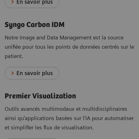
En savoir plus
Syngo Carbon IDM
Notre Image and Data Management est la source
unifiée pour tous les points de données centrés sur le
patient.
En savoir plus
Premier Visualization
Outils avancés multimodaux et multidisciplinaires
ainsi qu’applications basées sur l’IA pour automatiser
et simplifier les flux de visualisation.