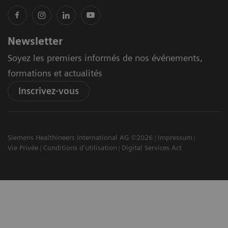
Newsletter
Soyez les premiers informés de nos événements,
formations et actualités
Inscrivez-vous
Siemens Healthineers International AG ©2026
Impressum
Vie Privée
Conditions d'utilisation
Digital Services Act