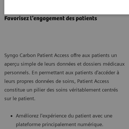
Syngo Carbon Patient Access
Favorisez l’engagement des patients
Syngo Carbon Patient Access offre aux patients un
aperçu simple de leurs données et dossiers médicaux
personnels. En permettant aux patients d’accéder à
leurs propres données de soins, Patient Access
constitue un pilier des soins véritablement centrés
sur le patient.
Améliorez l’expérience du patient avec une
plateforme principalement numérique.