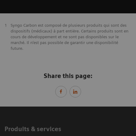
1
Syngo Carbon est composé de plusieurs produits qui sont des
dispositifs (médicaux) à part entière. Certains produits sont en
cours de développement et ne sont pas disponibles sur le
marché. Il n’est pas possible de garantir une disponibilité
future.
Share this page:
Produits & services