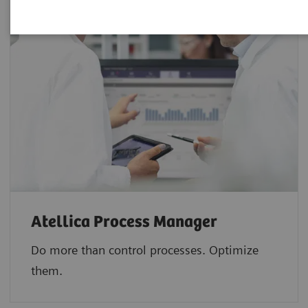
Atellica Process Manager
Do more than control processes. Optimize
them.