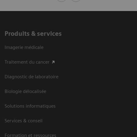
Produits & services
Imagerie médicale
Traitement du cancer
Diagnostic de laboratoire
Biologie délocalisée
Solutions informatiques
Services & conseil
Formation et ressources