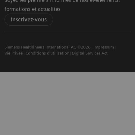
formations et actualités
Inscrivez-vous
Siemens Healthineers International AG ©2026
Impressum
Vie Privée
Conditions d'utilisation
Digital Services Act