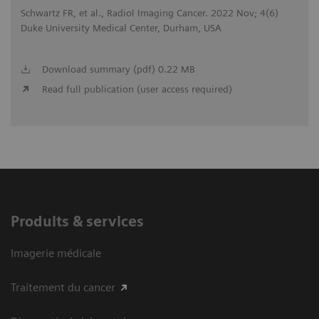
Schwartz FR, et al., Radiol Imaging Cancer. 2022 Nov; 4(6)
Duke University Medical Center, Durham, USA
Download summary (pdf) 0.22 MB
Read full publication (user access required)
Produits & services
Imagerie médicale
Traitement du cancer