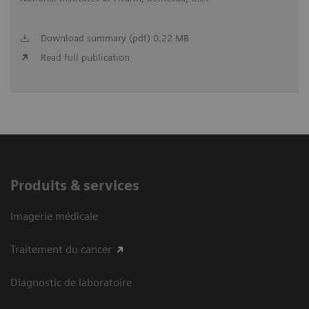
Download summary (pdf) 0.22 MB
Read full publication
Produits & services
Imagerie médicale
Traitement du cancer
Diagnostic de laboratoire