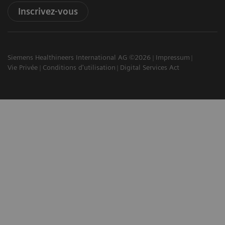
Inscrivez-vous
Siemens Healthineers International AG ©2026
Impressum
Vie Privée
Conditions d'utilisation
Digital Services Act