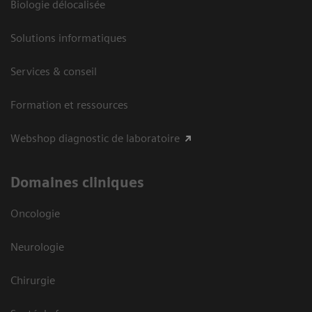
Biologie délocalisée
Solutions informatiques
Services & conseil
Formation et ressources
Webshop diagnostic de laboratoire
Domaines cliniques
Oncologie
Neurologie
Chirurgie