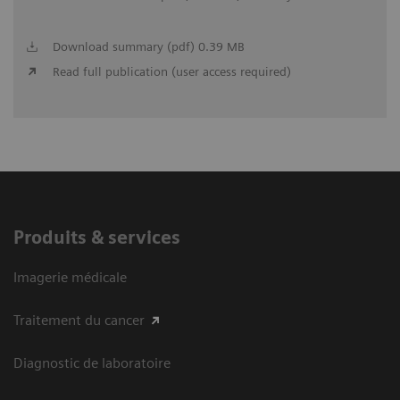
Download summary (pdf) 0.39 MB
Read full publication (user access required)
Produits & services
Imagerie médicale
Traitement du cancer
Diagnostic de laboratoire