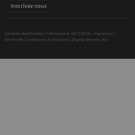
Inscrivez-vous
Siemens Healthineers International AG ©2026
Impressum
Vie Privée
Conditions d'utilisation
Digital Services Act