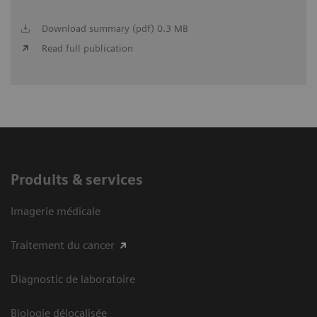
Download summary (pdf) 0.3 MB
Read full publication
Produits & services
Imagerie médicale
Traitement du cancer
Diagnostic de laboratoire
Biologie délocalisée