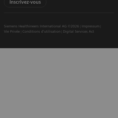
Inscrivez-vous
Siemens Healthineers International AG ©2026
Impressum
Vie Privée
Conditions d'utilisation
Digital Services Act