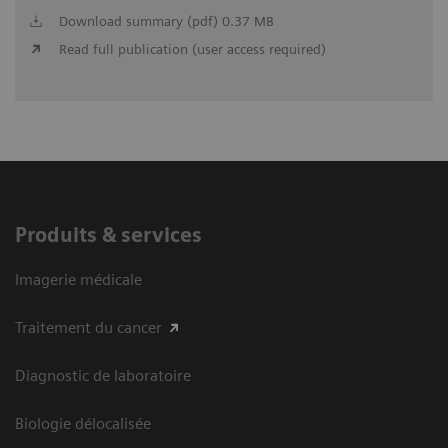
Download summary (pdf) 0.37 MB
Read full publication (user access required)
Produits & services
Imagerie médicale
Traitement du cancer
Diagnostic de laboratoire
Biologie délocalisée