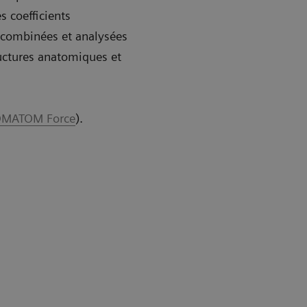
s coefficients
t combinées et analysées
ructures anatomiques et
MATOM Force
).