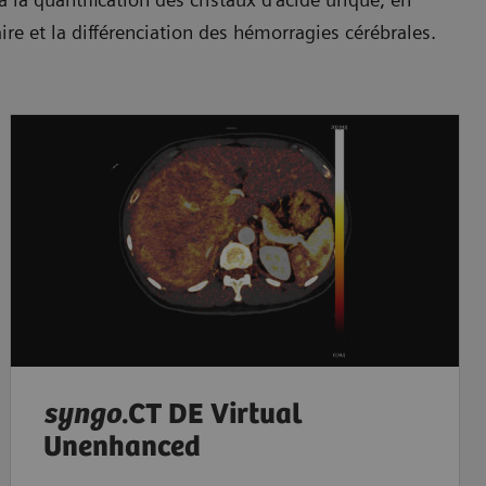
re et la différenciation des hémorragies cérébrales.
syngo
.CT DE Virtual
Unenhanced