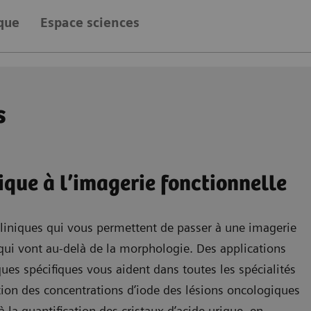
ique
Espace sciences
s
que à l’imagerie fonctionnelle
cliniques qui vous permettent de passer à une imagerie
qui vont au-delà de la morphologie. Des applications
ques spécifiques vous aident dans toutes les spécialités
ation des concentrations d’iode des lésions oncologiques
 la quantification des cristaux d’acide urique, en