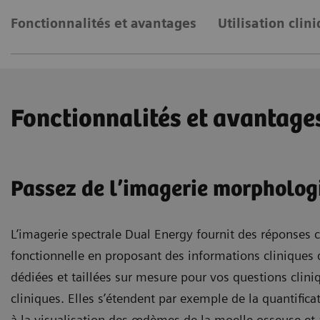
Fonctionnalités et avantages
Utilisation clin
Fonctionnalités et avantage
Passez de l’imagerie morphologi
L’imagerie spectrale Dual Energy fournit des réponses 
fonctionnelle en proposant des informations cliniques 
dédiées et taillées sur mesure pour vos questions clini
cliniques. Elles s’étendent par exemple de la quantific
à la visualisation des œdèmes de la moelle osseuse et à