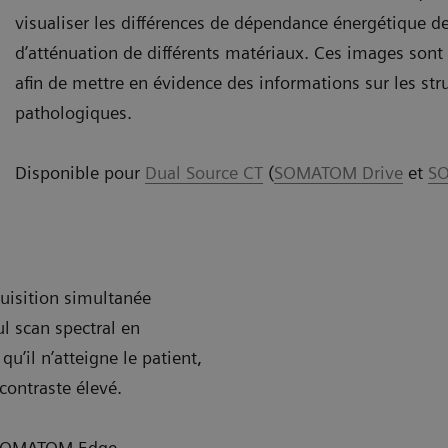
visualiser les différences de dépendance énergétique de
d’atténuation de différents matériaux. Ces images son
afin de mettre en évidence des informations sur les st
pathologiques.
Disponible pour
Dual Source CT
(
SOMATOM Drive
et
SO
uisition simultanée
l scan spectral en
qu’il n’atteigne le patient,
contraste élevé.
OMATOM Edge