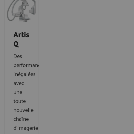
Artis
Q
Des
performances
inégalées
avec
une
toute
nouvelle
chaîne
d’imagerie