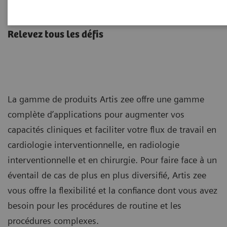
Artis zee avec PURE
Relevez tous les défis
La gamme de produits Artis zee offre une gamme
complète d’applications pour augmenter vos
capacités cliniques et faciliter votre flux de travail en
cardiologie interventionnelle, en radiologie
interventionnelle et en chirurgie. Pour faire face à un
éventail de cas de plus en plus diversifié, Artis zee
vous offre la flexibilité et la confiance dont vous avez
besoin pour les procédures de routine et les
procédures complexes.