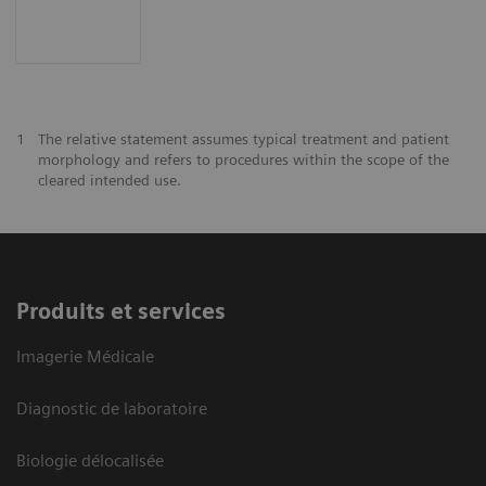
1
The relative statement assumes typical treatment and patient
morphology and refers to procedures within the scope of the
cleared intended use.
Produits et services
Imagerie Médicale
Diagnostic de laboratoire
Biologie délocalisée