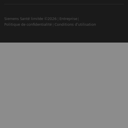
Siemens Santé limitée ©2026
Entreprise
Politique de confidentialité
Conditions d'utilisation