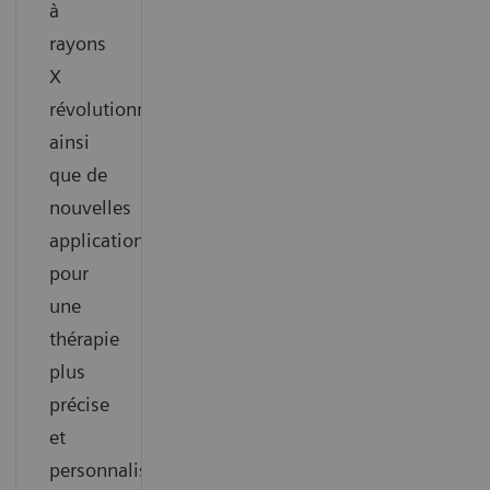
à
rayons
X
révolutionnaire
ainsi
que de
nouvelles
applications
pour
une
thérapie
plus
précise
et
personnalisée.