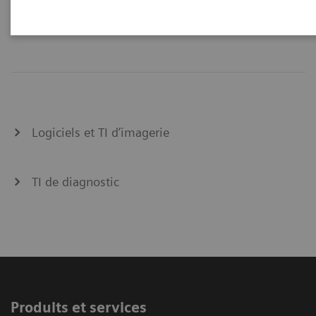
hospitalière et de l'eHealth.
Logiciels et TI d’imagerie
TI de diagnostic
Produits et services