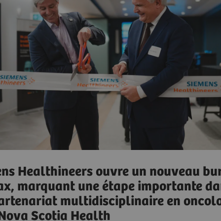
ns Healthineers ouvre un nouveau bu
ax, marquant une étape importante da
artenariat multidisciplinaire en oncol
Nova Scotia Health