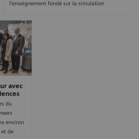
l’enseignement fondé sur la simulation
eur avec
iences
es du
neers
ra environ
 et de