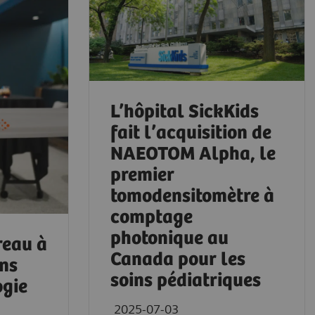
L’hôpital SickKids
fait l’acquisition de
NAEOTOM Alpha, le
premier
tomodensitomètre à
comptage
photonique au
reau à
Canada pour les
ns
soins pédiatriques
ogie
2025-07-03