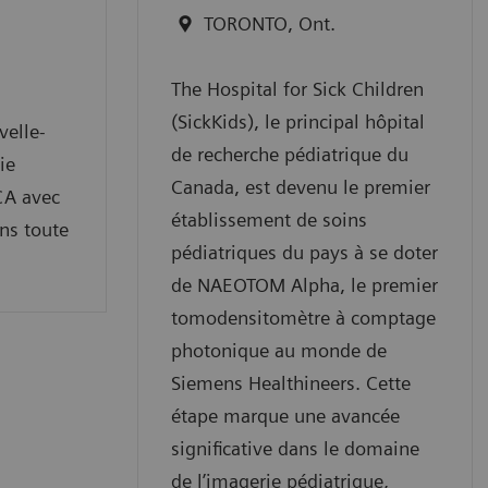
TORONTO, Ont.
The Hospital for Sick Children
(SickKids), le principal hôpital
velle-
de recherche pédiatrique du
ie
Canada, est devenu le premier
CA avec
établissement de soins
ans toute
pédiatriques du pays à se doter
de NAEOTOM Alpha, le premier
tomodensitomètre à comptage
photonique au monde de
Siemens Healthineers. Cette
étape marque une avancée
significative dans le domaine
de l’imagerie pédiatrique,