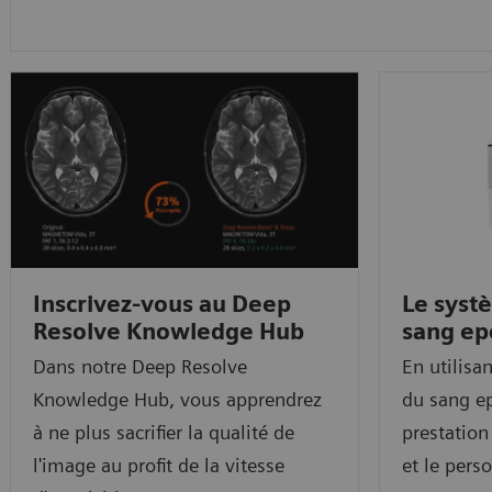
Inscrivez-vous au Deep
Le syst
Resolve Knowledge Hub
sang ep
Dans notre Deep Resolve
En utilisa
Knowledge Hub, vous apprendrez
du sang e
à ne plus sacrifier la qualité de
prestation
l'image au profit de la vitesse
et le pers