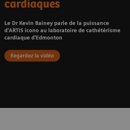
cardiaques
Le Dr Kevin Bainey parle de la puissance
d'ARTIS icono au laboratoire de cathétérisme
cardiaque d'Edmonton
Regardez la vidéo