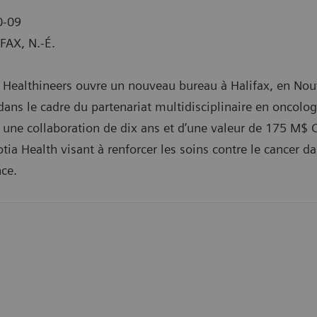
0-09
FAX, N.-É.
Healthineers ouvre un nouveau bureau à Halifax, en Nou
dans le cadre du partenariat multidisciplinaire en oncolog
une collaboration de dix ans et d’une valeur de 175 M$ 
tia Health visant à renforcer les soins contre le cancer d
nce.