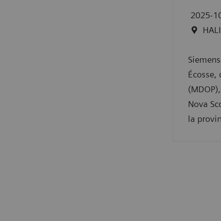
2025-1
HALI
Siemens 
Écosse, 
(MDOP), 
Nova Sco
la provi