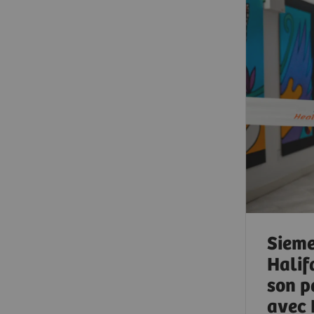
Sieme
Halif
son p
avec 