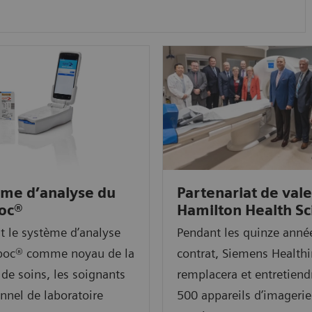
ème d’analyse du
Partenariat de val
oc®
Hamilton Health Sc
nt le système d’analyse
Pendant les quinze anné
poc® comme noyau de la
contrat, Siemens Healthi
 de soins, les soignants
remplacera et entretiend
onnel de laboratoire
500 appareils d’imagerie