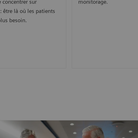
 concentrer sur
monitorage.
 : être là où les patients
plus besoin.