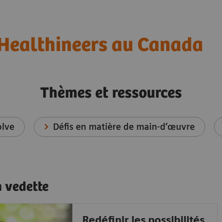
Healthineers au Canada
Thèmes et ressources
olve
Défis en matière de main-d’œuvre
n vedette
Redéfinir les possibilités